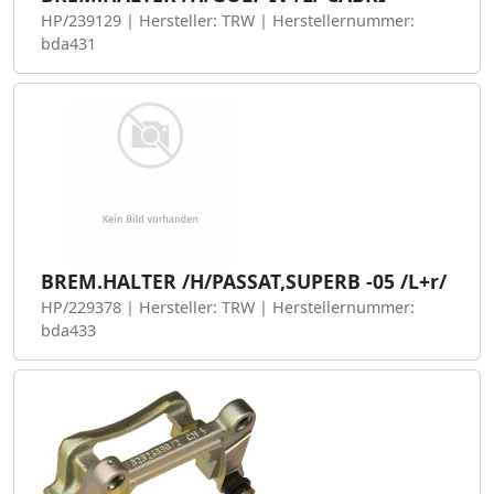
HP/239129 | Hersteller: TRW | Herstellernummer:
bda431
BREM.HALTER /H/PASSAT,SUPERB -05 /L+r/
HP/229378 | Hersteller: TRW | Herstellernummer:
bda433