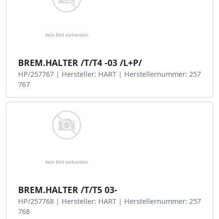
BREM.HALTER /T/T4 -03 /L+P/
HP/257767 | Hersteller: HART | Herstellernummer: 257
767
BREM.HALTER /T/T5 03-
HP/257768 | Hersteller: HART | Herstellernummer: 257
768