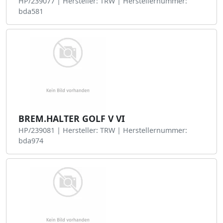
HP/239077 | Hersteller: TRW | Herstellernummer:
bda581
BREM.HALTER GOLF V VI
HP/239081 | Hersteller: TRW | Herstellernummer:
bda974