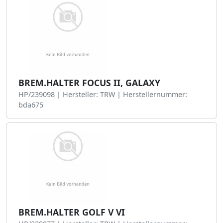
BREM.HALTER FOCUS II, GALAXY
HP/239098 | Hersteller: TRW | Herstellernummer:
bda675
BREM.HALTER GOLF V VI