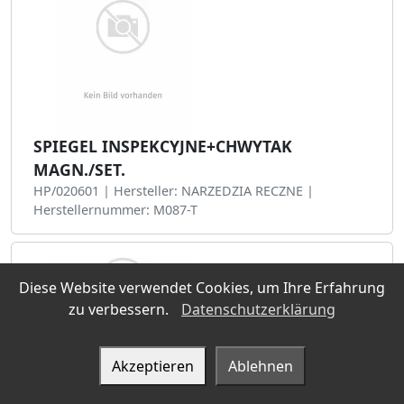
SPIEGEL INSPEKCYJNE+CHWYTAK
MAGN./SET.
HP/020601 | Hersteller: NARZEDZIA RECZNE |
Herstellernummer: M087-T
Diese Website verwendet Cookies, um Ihre Erfahrung
zu verbessern.
Datenschutzerklärung
Akzeptieren
Ablehnen
STETOSKOP SAMOCHODOWY