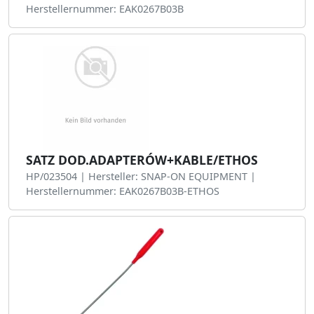
Herstellernummer: EAK0267B03B
SATZ DOD.ADAPTERÓW+KABLE/ETHOS
HP/023504 | Hersteller: SNAP-ON EQUIPMENT |
Herstellernummer: EAK0267B03B-ETHOS