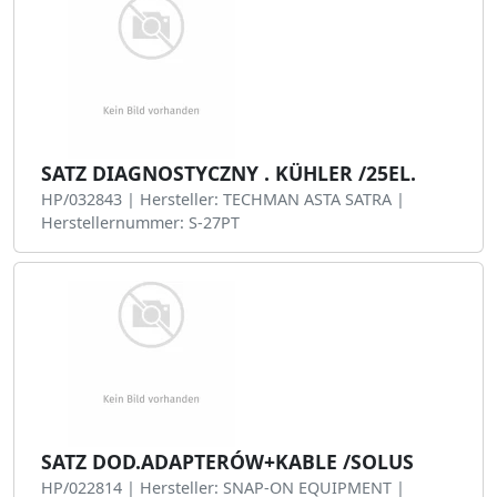
SATZ DIAGNOSTYCZNY . KÜHLER /25EL.
HP/032843 | Hersteller: TECHMAN ASTA SATRA |
Herstellernummer: S-27PT
SATZ DOD.ADAPTERÓW+KABLE /SOLUS
HP/022814 | Hersteller: SNAP-ON EQUIPMENT |