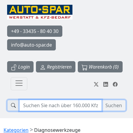
+49 - 33435 - 80 40 30
info@auto-spar.de
Login
Registrieren
Warenkorb (0)
Suchen
>
Kategorien
Diagnosewerkzeuge