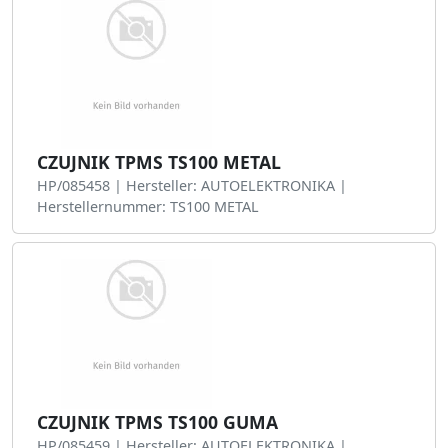
CZUJNIK TPMS TS100 METAL
HP/085458 | Hersteller: AUTOELEKTRONIKA |
Herstellernummer: TS100 METAL
CZUJNIK TPMS TS100 GUMA
HP/085459 | Hersteller: AUTOELEKTRONIKA |