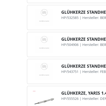
GLÜHKERZE STANDH
HP/532585 | Hersteller: BE
GLÜHKERZE STANDHE
HP/504906 | Hersteller: B
GLÜHKERZE STANDHE
HP/543751 | Hersteller: FE
GLÜHKERZE, YARIS 1.
HP/555526 | Hersteller: D