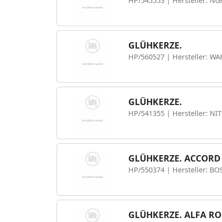
HP/545553 | Hersteller: NG
GLÜHKERZE.
HP/560527 | Hersteller: W
GLÜHKERZE.
HP/541355 | Hersteller: NI
GLÜHKERZE. ACCORD V
HP/550374 | Hersteller: BO
GLÜHKERZE. ALFA RO