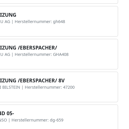
EIZUNG
RU AG | Herstellernummer: gh648
IZUNG /EBERSPACHER/
ERU AG | Herstellernummer: GHA408
IZUNG /EBERSPACHER/ 8V
BI BILSTEIN | Herstellernummer: 47200
4D 05-
ENSO | Herstellernummer: dg-659