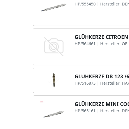
HP/555450 | Hersteller: D
GLÜHKERZE CITROEN C
HP/564661 | Hersteller: OE
GLÜHKERZE DB 123 /6
HP/516873 | Hersteller: HA
GLÜHKERZE MINI COO
HP/565161 | Hersteller: D