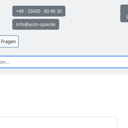
+49 - 33435 - 80 40 30
info@auto-spar.de
 Fragen