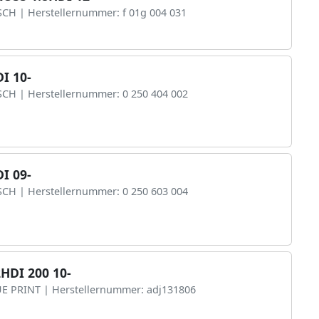
SCH | Herstellernummer: f 01g 004 031
I 10-
SCH | Herstellernummer: 0 250 404 002
I 09-
SCH | Herstellernummer: 0 250 603 004
2HDI 200 10-
UE PRINT | Herstellernummer: adj131806