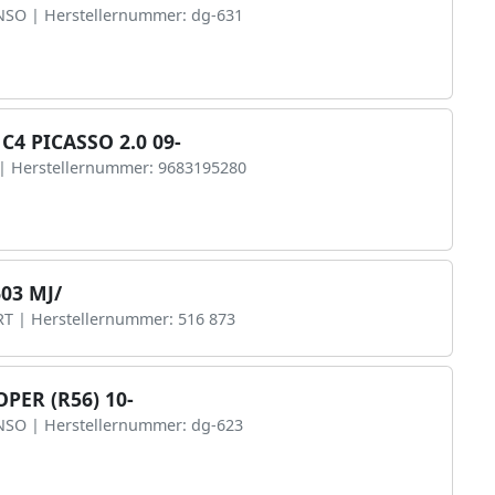
ENSO | Herstellernummer: dg-631
4 PICASSO 2.0 09-
 | Herstellernummer: 9683195280
03 MJ/
RT | Herstellernummer: 516 873
PER (R56) 10-
ENSO | Herstellernummer: dg-623