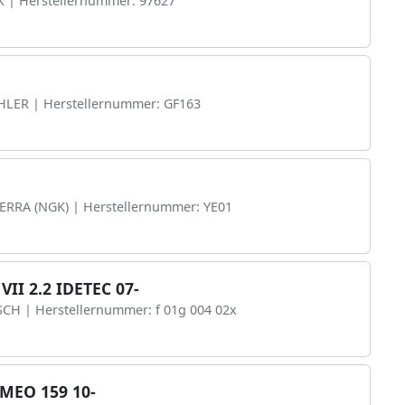
K | Herstellernummer: 97627
AHLER | Herstellernummer: GF163
TERRA (NGK) | Herstellernummer: YE01
II 2.2 IDETEC 07-
SCH | Herstellernummer: f 01g 004 02x
MEO 159 10-