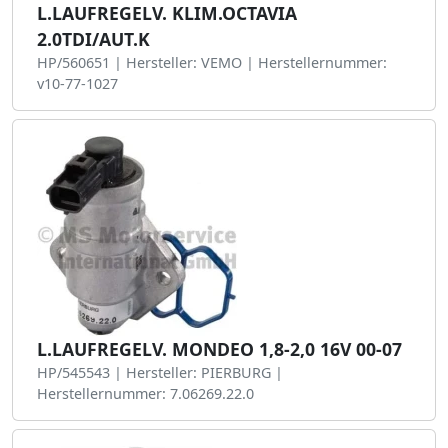
L.LAUFREGELV. KLIM.OCTAVIA
2.0TDI/AUT.K
HP/560651 | Hersteller: VEMO | Herstellernummer:
v10-77-1027
L.LAUFREGELV. MONDEO 1,8-2,0 16V 00-07
HP/545543 | Hersteller: PIERBURG |
Herstellernummer: 7.06269.22.0