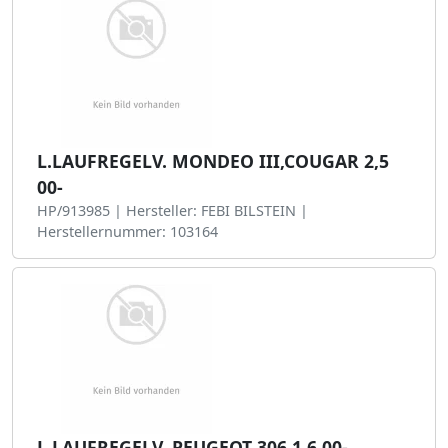
L.LAUFREGELV. MONDEO III,COUGAR 2,5
00-
HP/913985 | Hersteller: FEBI BILSTEIN |
Herstellernummer: 103164
L.LAUFREGELV. PEUGEOT 306 1.6 00-