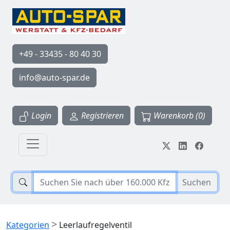
+49 - 33435 - 80 40 30
info@auto-spar.de
Login
Registrieren
Warenkorb (0)
Suchen
>
Kategorien
Leerlaufregelventil