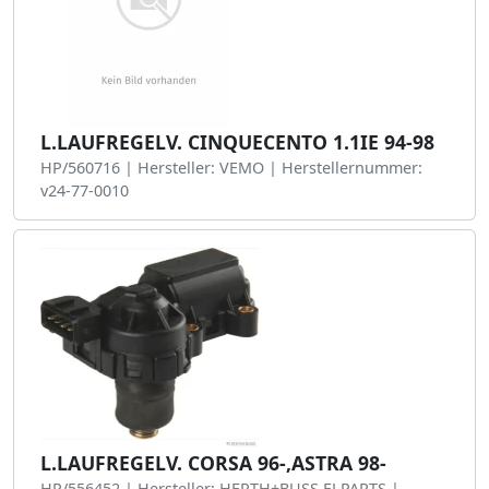
L.LAUFREGELV. CINQUECENTO 1.1IE 94-98
HP/560716 | Hersteller: VEMO | Herstellernummer:
v24-77-0010
L.LAUFREGELV. CORSA 96-,ASTRA 98-
HP/556452 | Hersteller: HERTH+BUSS ELPARTS |