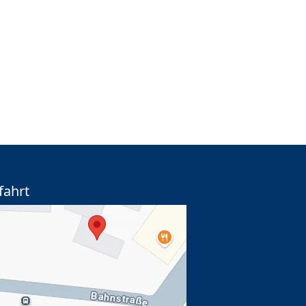
fahrt