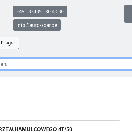
+49 - 33435 - 80 40 30
info@auto-spar.de
 Fragen
PRZEW.HAMULCOWEGO 4T/50