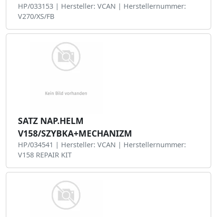
HP/033153 | Hersteller: VCAN | Herstellernummer:
V270/XS/FB
SATZ NAP.HELM
V158/SZYBKA+MECHANIZM
HP/034541 | Hersteller: VCAN | Herstellernummer:
V158 REPAIR KIT