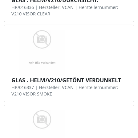
GLAS . HELM/V210/DURCHSICHT.
HP/016336 | Hersteller: VCAN | Herstellernummer:
V210 VISOR CLEAR
GLAS . HELM/V210/GETÖNT VERDUNKELT
HP/016337 | Hersteller: VCAN | Herstellernummer:
V210 VISOR SMOKE