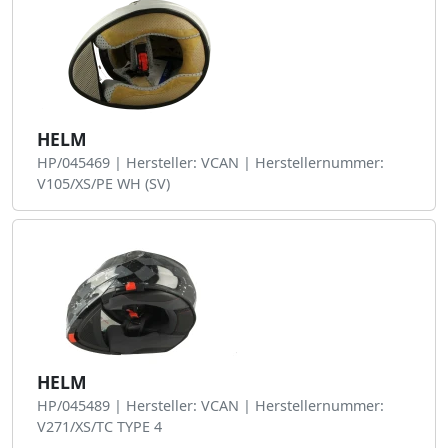
HELM
HP/045469 | Hersteller: VCAN | Herstellernummer:
V105/XS/PE WH (SV)
HELM
HP/045489 | Hersteller: VCAN | Herstellernummer:
V271/XS/TC TYPE 4