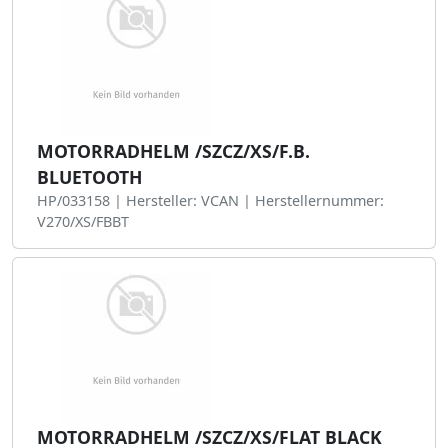
MOTORRADHELM /SZCZ/XS/F.B.
BLUETOOTH
HP/033158 | Hersteller: VCAN | Herstellernummer:
V270/XS/FBBT
MOTORRADHELM /SZCZ/XS/FLAT BLACK