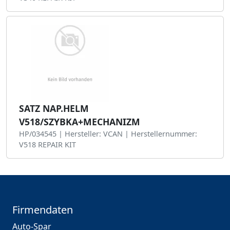
SATZ NAP.HELM
V518/SZYBKA+MECHANIZM
HP/034545 | Hersteller: VCAN | Herstellernummer:
V518 REPAIR KIT
Firmendaten
Auto-Spar