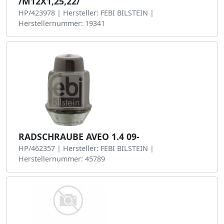
/M12X1,25,22/
HP/423978 | Hersteller: FEBI BILSTEIN |
Herstellernummer: 19341
RADSCHRAUBE AVEO 1.4 09-
HP/462357 | Hersteller: FEBI BILSTEIN |
Herstellernummer: 45789