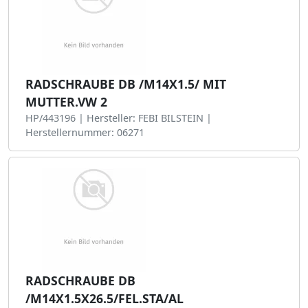
RADSCHRAUBE DB /M14X1.5/ MIT
MUTTER.VW 2
HP/443196 | Hersteller: FEBI BILSTEIN |
Herstellernummer: 06271
RADSCHRAUBE DB
/M14X1.5X26.5/FEL.STA/AL