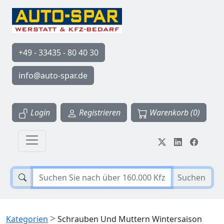
+49 - 33435 - 80 40 30
info@auto-spar.de
Login
Registrieren
Warenkorb (0)
Suchen
>
Kategorien
Schrauben Und Muttern Wintersaison