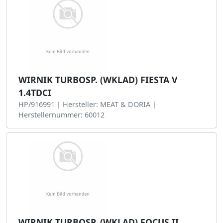
WIRNIK TURBOSP. (WKLAD) FIESTA V
1.4TDCI
HP/916991 | Hersteller: MEAT & DORIA |
Herstellernummer: 60012
WIRNIK TURBOSP. (WKLAD) FOCUS II