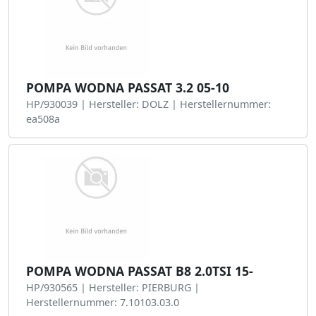
POMPA WODNA PASSAT 3.2 05-10
HP/930039 | Hersteller: DOLZ | Herstellernummer:
ea508a
POMPA WODNA PASSAT B8 2.0TSI 15-
HP/930565 | Hersteller: PIERBURG |
Herstellernummer: 7.10103.03.0