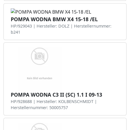
POMPA WODNA BMW X4 15-18 /EL
HP/929043 | Hersteller: DOLZ | Herstellernummer:
b241
POMPA WODNA C3 II (SC) 1.1 I 09-13
HP/928688 | Hersteller: KOLBENSCHMIDT |
Herstellernummer: 50005757