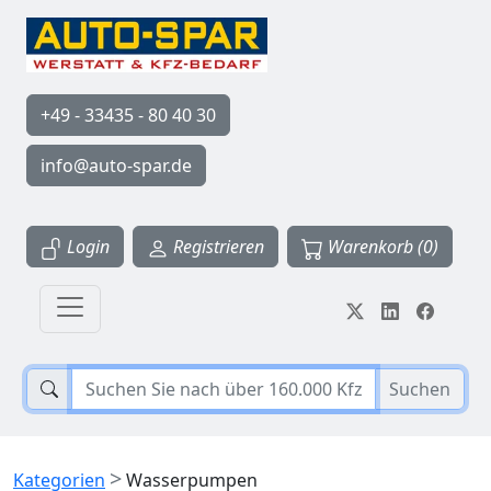
+49 - 33435 - 80 40 30
info@auto-spar.de
Login
Registrieren
Warenkorb (0)
Suchen
>
Kategorien
Wasserpumpen