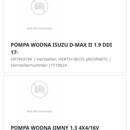
POMPA WODNA ISUZU D-MAX II 1.9 DDI
17-
HP/943199 | Hersteller: HERTH+BUSS JAKOPARTS |
Herstellernummer: j1519024
POMPA WODNA JIMNY 1.3 4X4/16V