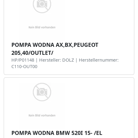
POMPA WODNA AX,BX,PEUGEOT
205,40/OUTLET/
HP/P01148 | Hersteller: DOLZ | Herstellernummer:
C110-OUT00
POMPA WODNA BMW 520I 15- /EL