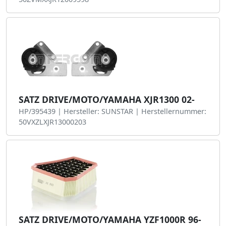
SATZ DRIVE/MOTO/YAMAHA XJR1300 02-
HP/395439 | Hersteller: SUNSTAR | Herstellernummer:
50VXZLXJR13000203
SATZ DRIVE/MOTO/YAMAHA YZF1000R 96-