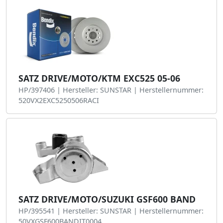
SATZ DRIVE/MOTO/KTM EXC525 05-06
HP/397406 | Hersteller: SUNSTAR | Herstellernummer:
520VX2EXC5250506RACI
SATZ DRIVE/MOTO/SUZUKI GSF600 BAND
HP/395541 | Hersteller: SUNSTAR | Herstellernummer:
50VXGSF600BANDIT0004