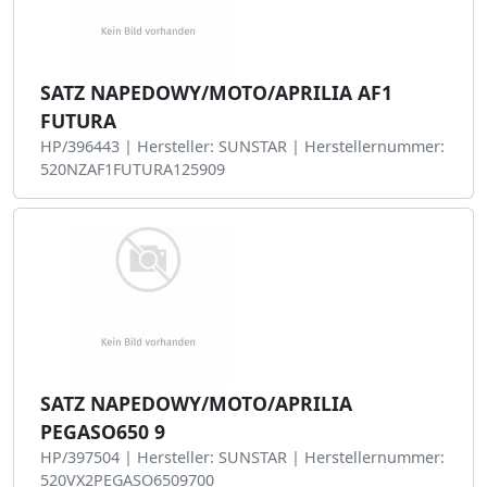
SATZ NAPEDOWY/MOTO/APRILIA AF1
FUTURA
HP/396443 | Hersteller: SUNSTAR | Herstellernummer:
520NZAF1FUTURA125909
SATZ NAPEDOWY/MOTO/APRILIA
PEGASO650 9
HP/397504 | Hersteller: SUNSTAR | Herstellernummer:
520VX2PEGASO6509700