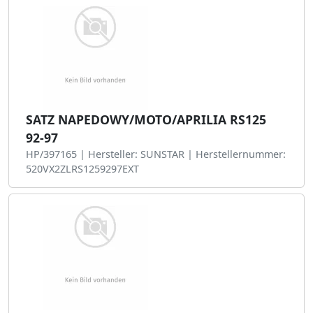
SATZ NAPEDOWY/MOTO/APRILIA RS125
92-97
HP/397165 | Hersteller: SUNSTAR | Herstellernummer:
520VX2ZLRS1259297EXT