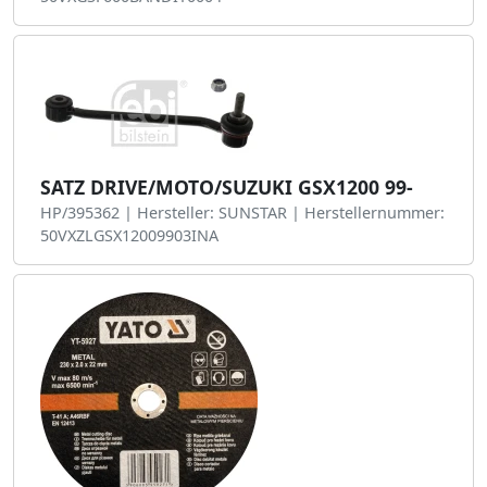
SATZ DRIVE/MOTO/SUZUKI GSX1200 99-
HP/395362 | Hersteller: SUNSTAR | Herstellernummer:
50VXZLGSX12009903INA