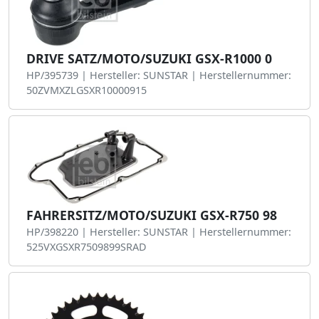
DRIVE SATZ/MOTO/SUZUKI GSX-R1000 0
HP/395739 | Hersteller: SUNSTAR | Herstellernummer:
50ZVMXZLGSXR10000915
FAHRERSITZ/MOTO/SUZUKI GSX-R750 98
HP/398220 | Hersteller: SUNSTAR | Herstellernummer:
525VXGSXR7509899SRAD