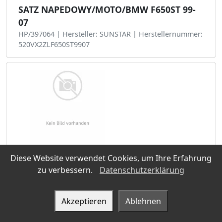
SATZ NAPEDOWY/MOTO/BMW F650ST 99-
07
HP/397064 | Hersteller: SUNSTAR | Herstellernummer:
520VX2ZLF650ST9907
SATZ NAPEDOWY/MOTO/BMW F700GS 13-
Diese Website verwendet Cookies, um Ihre Erfahrung
16
zu verbessern.
Datenschutzerklärung
HP/398198 | Hersteller: SUNSTAR | Herstellernummer:
525VXF700GS1315
Akzeptieren
Ablehnen