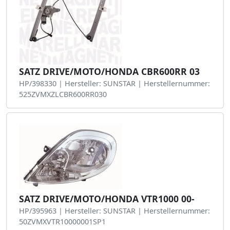
SATZ DRIVE/MOTO/HONDA CBR600RR 03
HP/398330 | Hersteller: SUNSTAR | Herstellernummer:
525ZVMXZLCBR600RR030
SATZ DRIVE/MOTO/HONDA VTR1000 00-
HP/395963 | Hersteller: SUNSTAR | Herstellernummer:
50ZVMXVTR10000001SP1