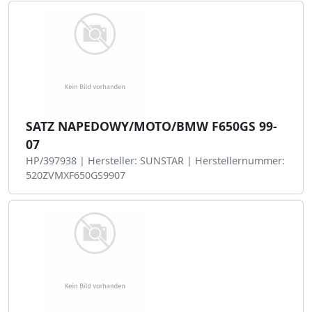
SATZ NAPEDOWY/MOTO/BMW F650GS 99-
07
HP/397938 | Hersteller: SUNSTAR | Herstellernummer:
520ZVMXF650GS9907