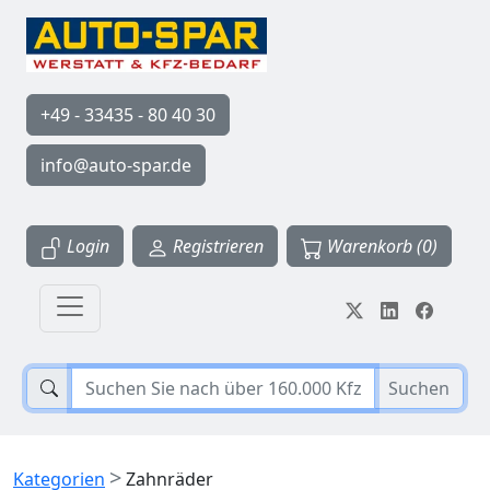
+49 - 33435 - 80 40 30
info@auto-spar.de
Login
Registrieren
Warenkorb (0)
Suchen
>
Kategorien
Zahnräder