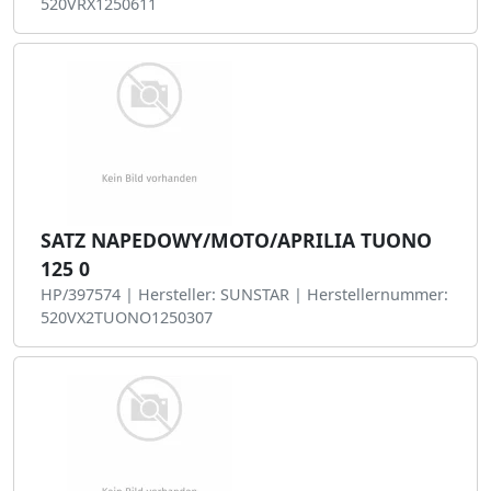
520VRX1250611
SATZ NAPEDOWY/MOTO/APRILIA TUONO
125 0
HP/397574 | Hersteller: SUNSTAR | Herstellernummer:
520VX2TUONO1250307