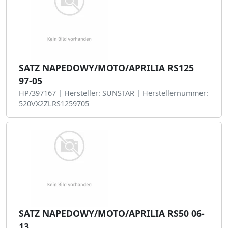
SATZ NAPEDOWY/MOTO/APRILIA RS125
97-05
HP/397167 | Hersteller: SUNSTAR | Herstellernummer:
520VX2ZLRS1259705
SATZ NAPEDOWY/MOTO/APRILIA RS50 06-
13