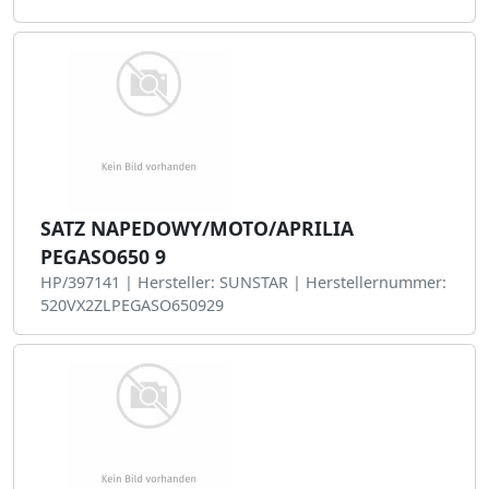
SATZ NAPEDOWY/MOTO/APRILIA
PEGASO650 9
HP/397141 | Hersteller: SUNSTAR | Herstellernummer:
520VX2ZLPEGASO650929