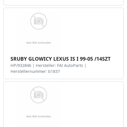
SRUBY GLOWICY LEXUS IS I 99-05 /14SZT
HP/932846 | Hersteller: FAI AutoParts |
Herstellernummer: b1837