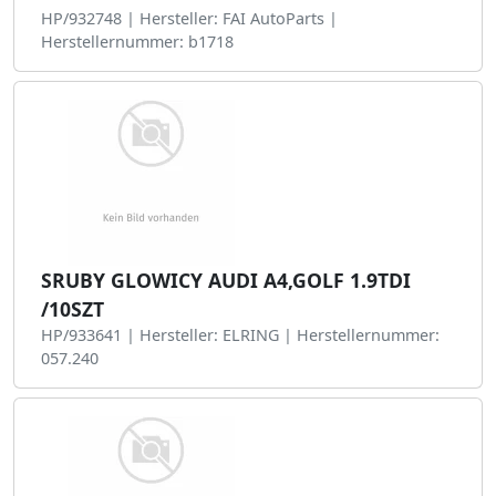
HP/932748 | Hersteller: FAI AutoParts |
Herstellernummer: b1718
SRUBY GLOWICY AUDI A4,GOLF 1.9TDI
/10SZT
HP/933641 | Hersteller: ELRING | Herstellernummer:
057.240