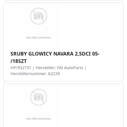
SRUBY GLOWICY NAVARA 2,5DCI 05-
/18SZT
HP/932731 | Hersteller: FAI AutoParts |
Herstellernummer: b2239