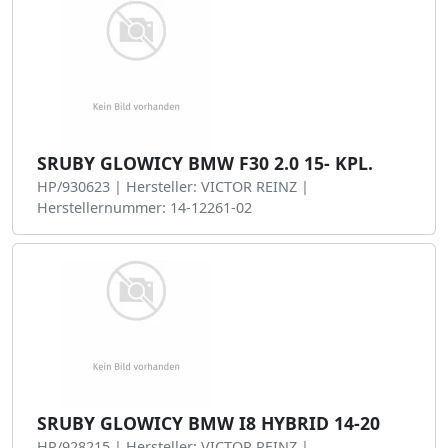
SRUBY GLOWICY BMW F30 2.0 15- KPL.
HP/930623 | Hersteller: VICTOR REINZ |
Herstellernummer: 14-12261-02
SRUBY GLOWICY BMW I8 HYBRID 14-20
HP/928215 | Hersteller: VICTOR REINZ |