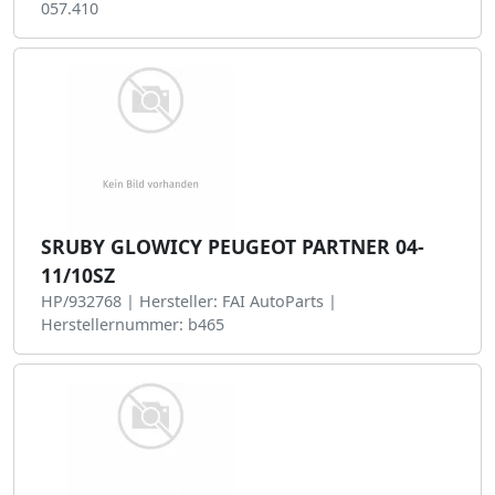
057.410
SRUBY GLOWICY PEUGEOT PARTNER 04-
11/10SZ
HP/932768 | Hersteller: FAI AutoParts |
Herstellernummer: b465