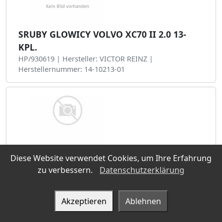
SRUBY GLOWICY VOLVO XC70 II 2.0 13-
KPL.
HP/930619 | Hersteller: VICTOR REINZ |
Herstellernummer: 14-10213-01
Diese Website verwendet Cookies, um Ihre Erfahrung
zu verbessern.
Datenschutzerklärung
ZEST.SRUB GLOW.CYLIN. PEUGEOT 207 06-
13
HP/933980 | Hersteller: VICTOR REINZ |
Akzeptieren
Ablehnen
Herstellernummer: 14-32343-01