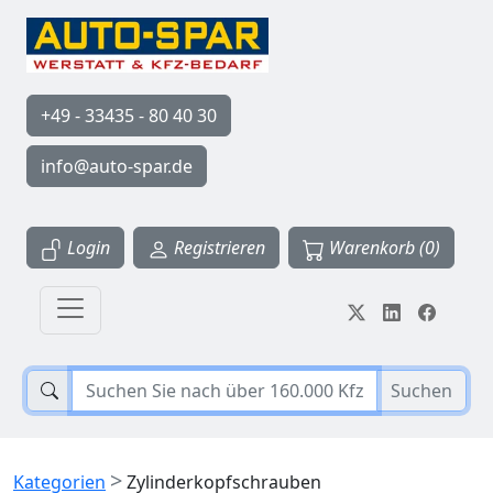
+49 - 33435 - 80 40 30
info@auto-spar.de
Login
Registrieren
Warenkorb (0)
Suchen
>
Kategorien
Zylinderkopfschrauben