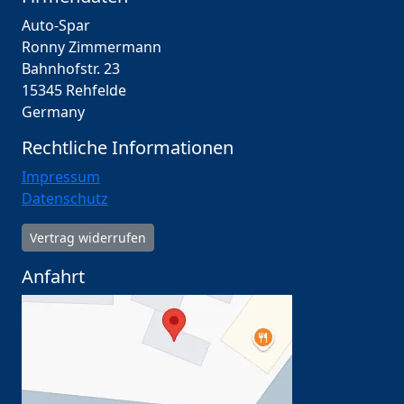
Auto-Spar
Ronny Zimmermann
Bahnhofstr. 23
15345 Rehfelde
Germany
Rechtliche Informationen
Impressum
Datenschutz
Vertrag widerrufen
Anfahrt