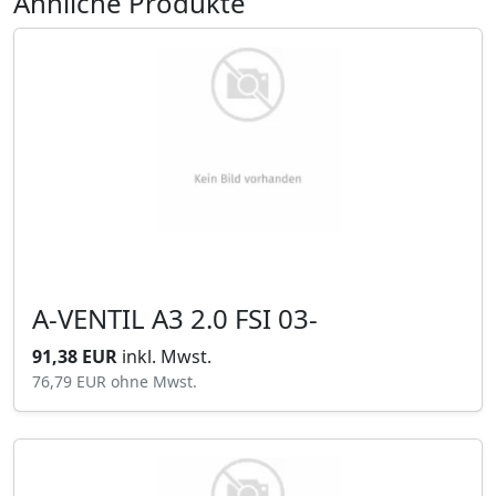
Ähnliche Produkte
A-VENTIL A3 2.0 FSI 03-
91,38 EUR
inkl. Mwst.
76,79 EUR
ohne Mwst.