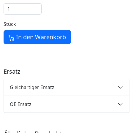
Stück
In den Warenkorb
Ersatz
Gleichartiger Ersatz
OE Ersatz