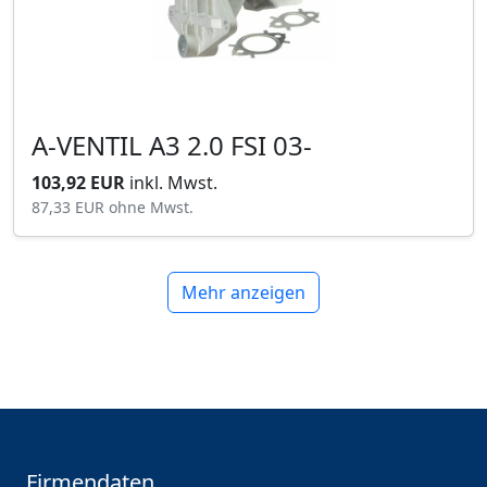
A-VENTIL A3 2.0 FSI 03-
103,92 EUR
inkl. Mwst.
87,33 EUR
ohne Mwst.
Mehr anzeigen
Firmendaten