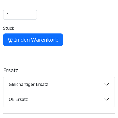
Stück
In den Warenkorb
Ersatz
Gleichartiger Ersatz
OE Ersatz