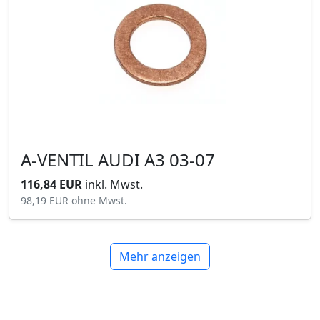
A-VENTIL AUDI A3 03-07
116,84 EUR
inkl. Mwst.
98,19 EUR
ohne Mwst.
Mehr anzeigen