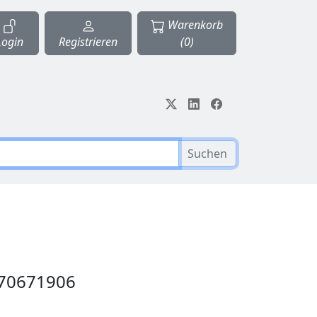
Warenkorb
Login
Registrieren
(0)
Suchen
 70671906