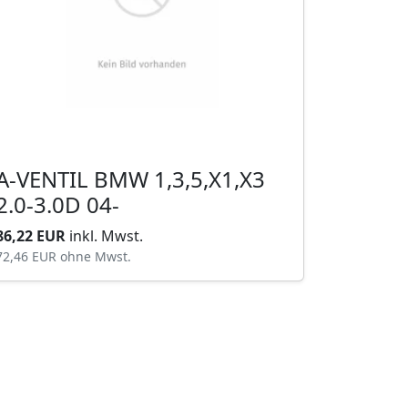
A-VENTIL BMW 1,3,5,X1,X3
2.0-3.0D 04-
86,22 EUR
inkl. Mwst.
72,46 EUR
ohne Mwst.