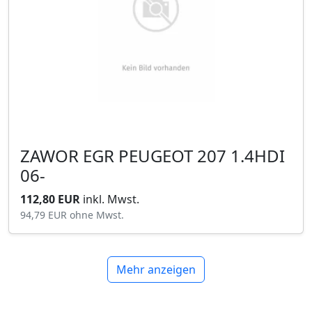
ZAWOR EGR PEUGEOT 207 1.4HDI
06-
112,80 EUR
inkl. Mwst.
94,79 EUR
ohne Mwst.
Mehr anzeigen