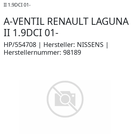
II 1.9DCI 01-
A-VENTIL RENAULT LAGUNA
II 1.9DCI 01-
HP/554708 | Hersteller: NISSENS |
Herstellernummer: 98189