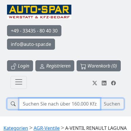
+49 - 33435 - 80 40 30
info@auto-spar.de
Login
Registrieren
Warenkorb (0)
Suchen
>
>
Kategorien
AGR-Ventile
A-VENTIL RENAULT LAGUNA