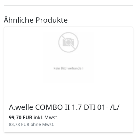
Ähnliche Produkte
A.welle COMBO II 1.7 DTI 01- /L/
99,70 EUR
inkl. Mwst.
83,78 EUR
ohne Mwst.