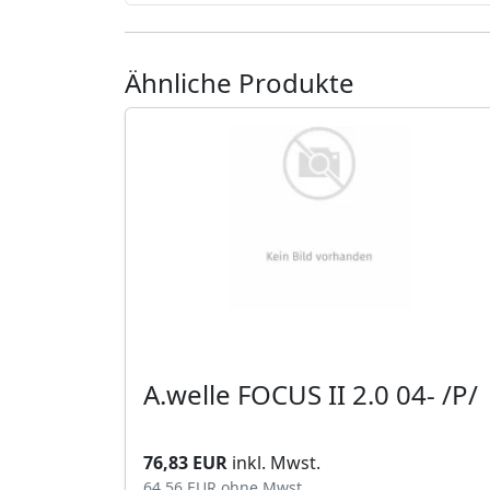
Ähnliche Produkte
A.welle FOCUS II 2.0 04- /P/
76,83 EUR
inkl. Mwst.
64,56 EUR
ohne Mwst.