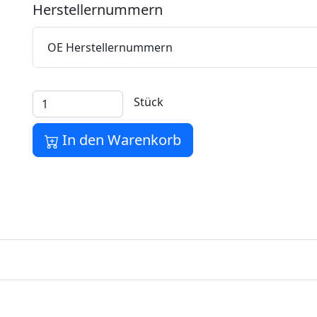
Herstellernummern
OE Herstellernummern
Stück
In den Warenkorb