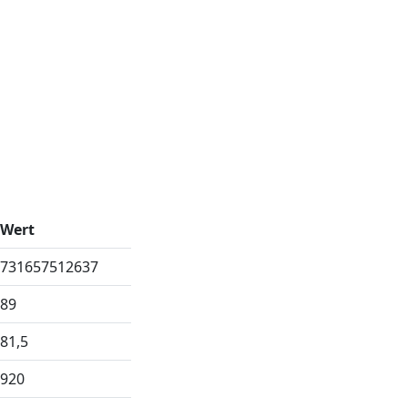
Wert
731657512637
89
81,5
920