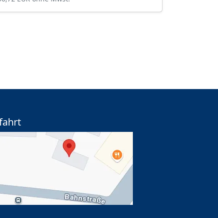
fahrt