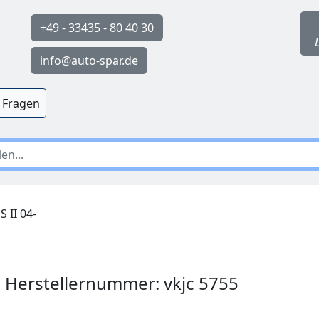
+49 - 33435 - 80 40 30
info@auto-spar.de
 Fragen
 II 04-
| Herstellernummer: vkjc 5755