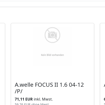
A.welle FOCUS II 1.6 04-12
/P/
71,11 EUR
inkl. Mwst.
59,76 EUR
ohne Mwst.