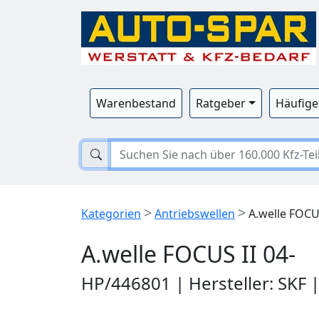
Warenbestand
Ratgeber
Häufige
>
>
Kategorien
Antriebswellen
A.welle FOCUS
A.welle FOCUS II 04-
HP/446801 | Hersteller: SKF 