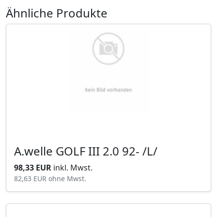
Ähnliche Produkte
A.welle GOLF III 2.0 92- /L/
98,33 EUR
inkl. Mwst.
82,63 EUR
ohne Mwst.