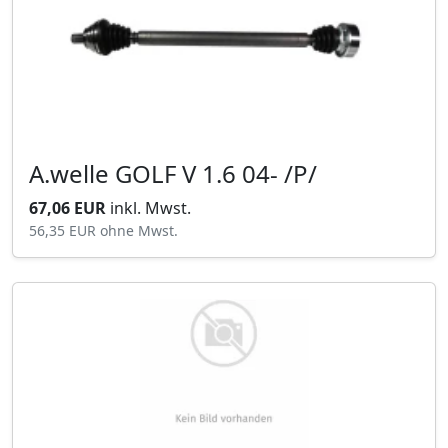
A.welle GOLF V 1.6 04- /P/
67,06 EUR
inkl. Mwst.
56,35 EUR
ohne Mwst.