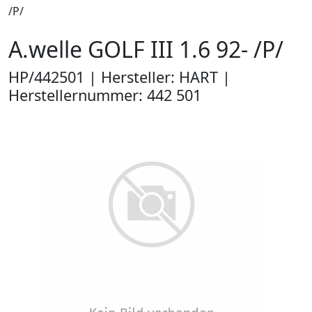
/P/
A.welle GOLF III 1.6 92- /P/
HP/442501 | Hersteller: HART |
Herstellernummer: 442 501