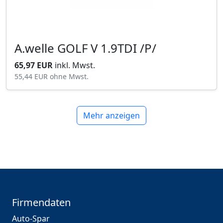
A.welle GOLF V 1.9TDI /P/
65,97 EUR
inkl. Mwst.
55,44 EUR
ohne Mwst.
Mehr anzeigen
Firmendaten
Auto-Spar