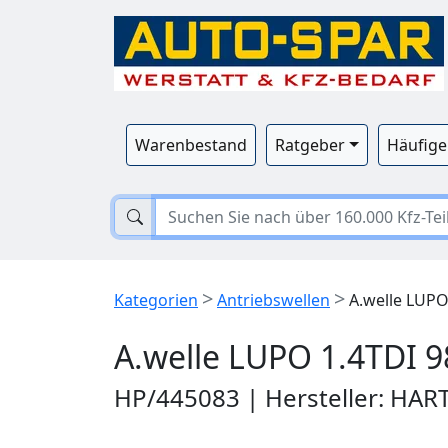
Warenbestand
Ratgeber
Häufige
>
>
Kategorien
Antriebswellen
A.welle LUPO 
A.welle LUPO 1.4TDI 98
HP/445083 | Hersteller: HAR