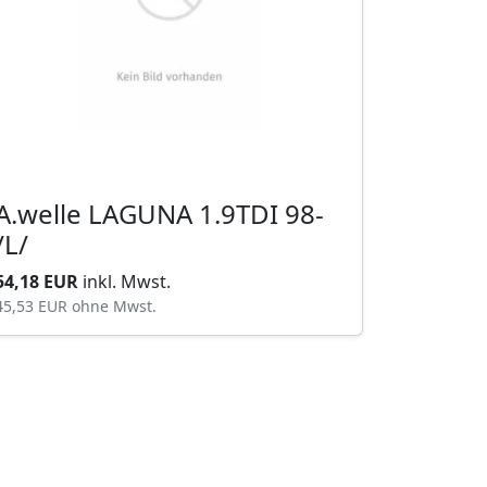
A.welle LAGUNA 1.9TDI 98-
/L/
54,18 EUR
inkl. Mwst.
45,53 EUR
ohne Mwst.