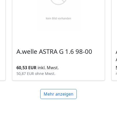
A.welle ASTRA G 1.6 98-00
60,53 EUR
inkl. Mwst.
50,87 EUR
ohne Mwst.
Mehr anzeigen