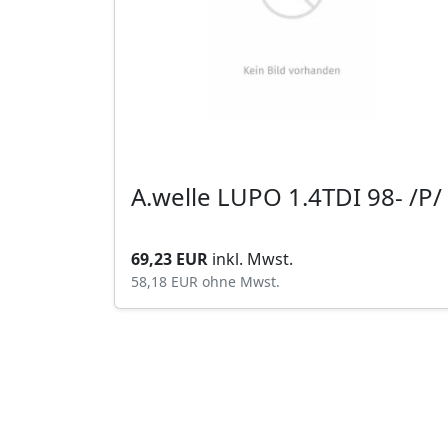
A.welle LUPO 1.4TDI 98- /P/
69,23 EUR
inkl. Mwst.
58,18 EUR
ohne Mwst.