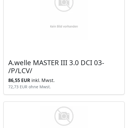
A.welle MASTER III 3.0 DCI 03-
/P/LCV/
86,55 EUR
inkl. Mwst.
72,73 EUR
ohne Mwst.