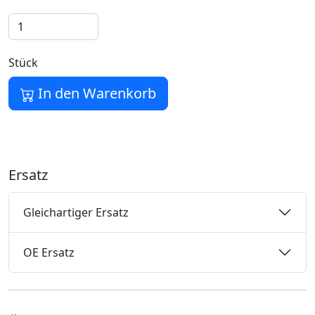
Stück
In den Warenkorb
Ersatz
Gleichartiger Ersatz
OE Ersatz