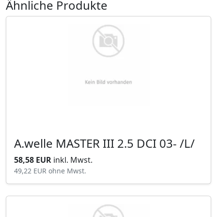
Ähnliche Produkte
A.welle MASTER III 2.5 DCI 03- /L/
58,58 EUR
inkl. Mwst.
49,22 EUR
ohne Mwst.