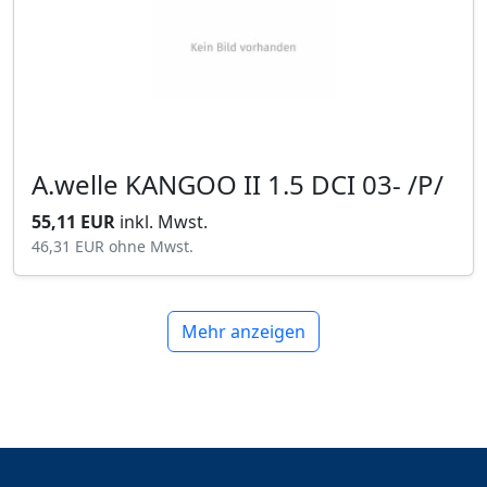
A.welle KANGOO II 1.5 DCI 03- /P/
55,11 EUR
inkl. Mwst.
46,31 EUR
ohne Mwst.
Mehr anzeigen