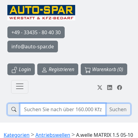
+49 - 33435 - 80 40 30
info@auto-spar.de
Login
Registrieren
Warenkorb (0)
Suchen
>
>
Kategorien
Antriebswellen
A.welle MATRIX 1.5 05-10