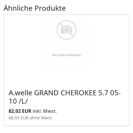
Ähnliche Produkte
A.welle GRAND CHEROKEE 5.7 05-
10 /L/
82,02 EUR
inkl. Mwst.
68,93 EUR
ohne Mwst.