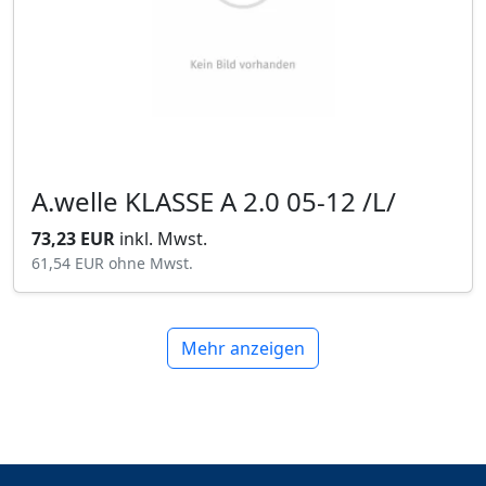
A.welle KLASSE A 2.0 05-12 /L/
73,23 EUR
inkl. Mwst.
61,54 EUR
ohne Mwst.
Mehr anzeigen