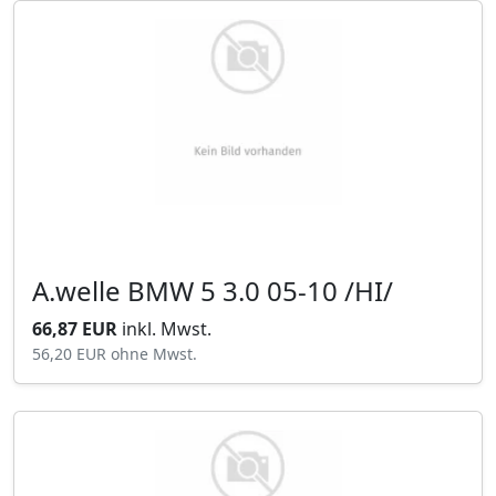
A.welle BMW 5 3.0 05-10 /HI/
66,87 EUR
inkl. Mwst.
56,20 EUR
ohne Mwst.