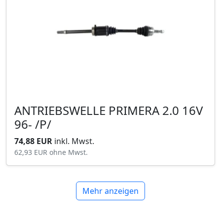
ANTRIEBSWELLE PRIMERA 2.0 16V
96- /P/
74,88 EUR
inkl. Mwst.
62,93 EUR
ohne Mwst.
Mehr anzeigen