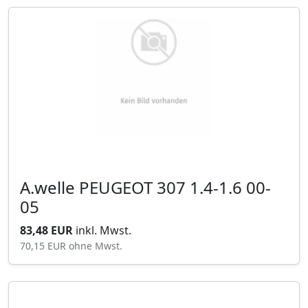
A.welle PEUGEOT 307 1.4-1.6 00-
05
83,48 EUR
inkl. Mwst.
70,15 EUR
ohne Mwst.