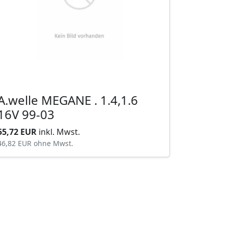
A.welle MEGANE . 1.4,1.6
16V 99-03
55,72 EUR
inkl. Mwst.
46,82 EUR
ohne Mwst.