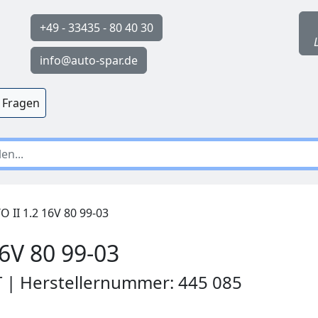
+49 - 33435 - 80 40 30
info@auto-spar.de
 Fragen
 II 1.2 16V 80 99-03
16V 80 99-03
T | Herstellernummer: 445 085