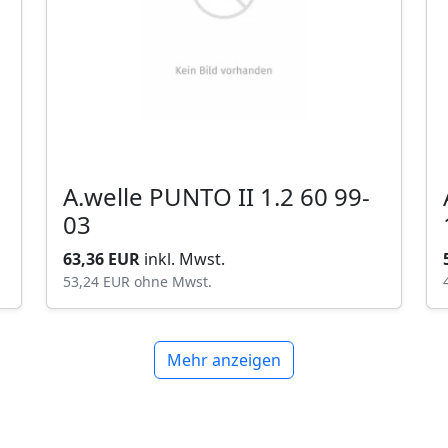
A.welle PUNTO II 1.2 60 99-
03
63,36 EUR
inkl. Mwst.
53,24 EUR
ohne Mwst.
Mehr anzeigen