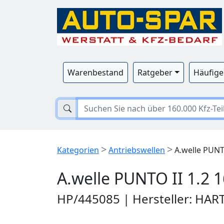
Warenbestand
Ratgeber
Häufige
>
>
Kategorien
Antriebswellen
A.welle PUNTO
A.welle PUNTO II 1.2 
HP/445085 | Hersteller: HAR