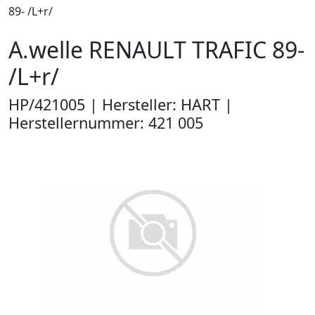
89- /L+r/
A.welle RENAULT TRAFIC 89-
/L+r/
HP/421005 | Hersteller: HART |
Herstellernummer: 421 005