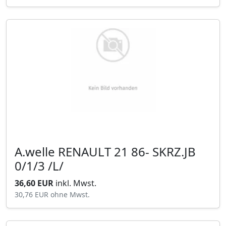
A.welle RENAULT 21 86- SKRZ.JB
0/1/3 /L/
36,60 EUR
inkl. Mwst.
30,76 EUR
ohne Mwst.