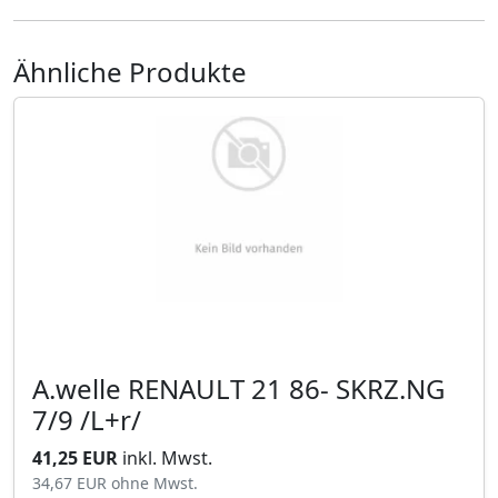
Ähnliche Produkte
A.welle RENAULT 21 86- SKRZ.NG
7/9 /L+r/
41,25 EUR
inkl. Mwst.
34,67 EUR
ohne Mwst.