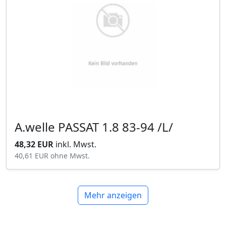
A.welle PASSAT 1.8 83-94 /L/
48,32 EUR
inkl. Mwst.
40,61 EUR
ohne Mwst.
Mehr anzeigen