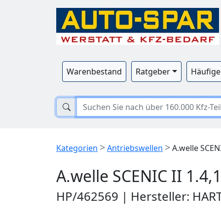
Warenbestand
Ratgeber
Häufige
>
>
Kategorien
Antriebswellen
A.welle SCENIC
A.welle SCENIC II 1.4,1
HP/462569 | Hersteller: HAR