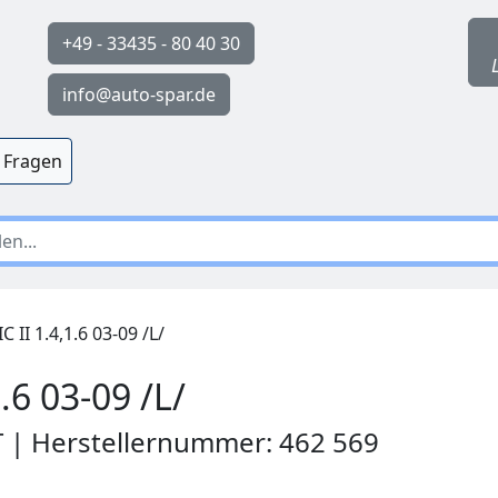
+49 - 33435 - 80 40 30
info@auto-spar.de
 Fragen
 II 1.4,1.6 03-09 /L/
.6 03-09 /L/
T | Herstellernummer: 462 569