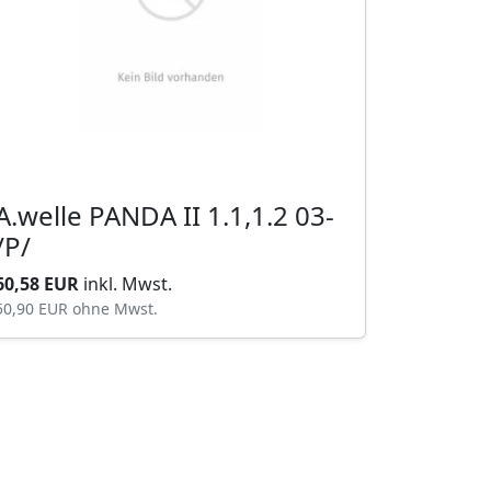
A.welle PANDA II 1.1,1.2 03-
/P/
60,58 EUR
inkl. Mwst.
50,90 EUR
ohne Mwst.