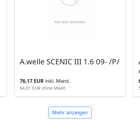
A.welle SCENIC III 1.6 09- /P/
76,17 EUR
inkl. Mwst.
64,01 EUR
ohne Mwst.
Mehr anzeigen