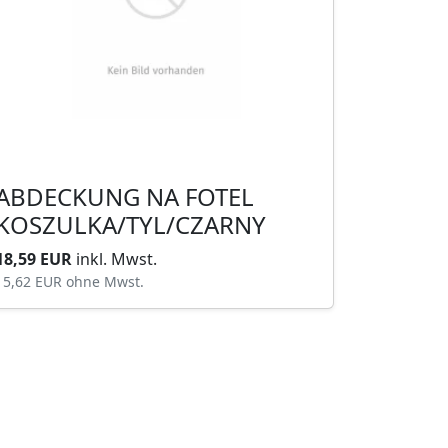
ABDECKUNG NA FOTEL
KOSZULKA/TYL/CZARNY
18,59 EUR
inkl. Mwst.
15,62 EUR
ohne Mwst.