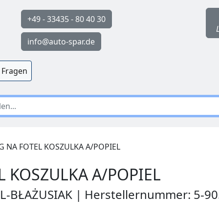
+49 - 33435 - 80 40 30
info@auto-spar.de
 Fragen
 NA FOTEL KOSZULKA A/POPIEL
 KOSZULKA A/POPIEL
EL-BŁAŻUSIAK | Herstellernummer: 5-9