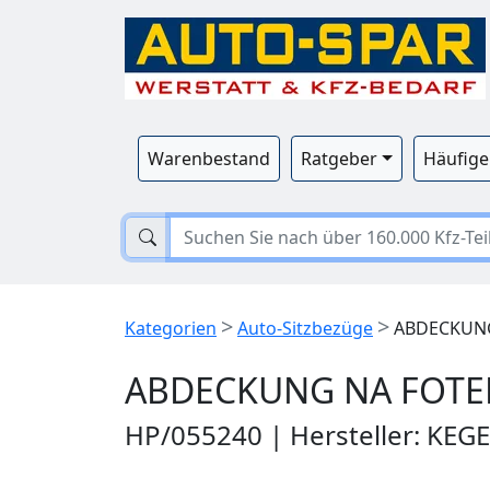
Warenbestand
Ratgeber
Häufige
>
>
Kategorien
Auto-Sitzbezüge
ABDECKUNG
ABDECKUNG NA FOTEL
HP/055240 | Hersteller: KEG