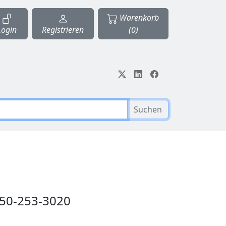
Warenkorb
Login
Registrieren
(0)
Suchen
050-253-3020