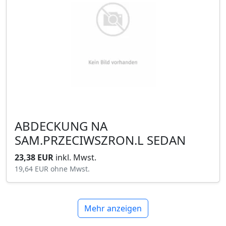
ABDECKUNG NA
SAM.PRZECIWSZRON.L SEDAN
23,38 EUR
inkl. Mwst.
19,64 EUR
ohne Mwst.
Mehr anzeigen