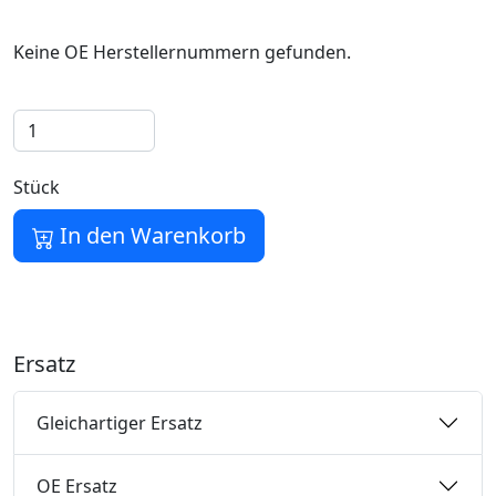
Keine OE Herstellernummern gefunden.
Stück
In den Warenkorb
Ersatz
Gleichartiger Ersatz
OE Ersatz