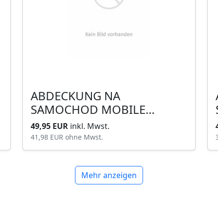
ABDECKUNG NA
SAMOCHOD MOBILE
GARAGE M
49,95 EUR
inkl. Mwst.
41,98 EUR
ohne Mwst.
Mehr anzeigen