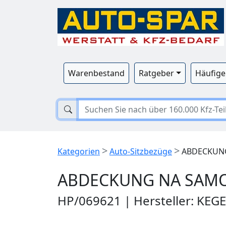
Warenbestand
Ratgeber
Häufige
>
>
Kategorien
Auto-Sitzbezüge
ABDECKUNG
ABDECKUNG NA SAM
HP/069621 | Hersteller: KEG