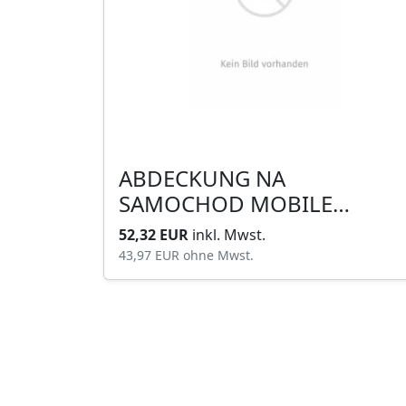
ABDECKUNG NA
SAMOCHOD MOBILE
GARAGE M
52,32 EUR
inkl. Mwst.
43,97 EUR
ohne Mwst.