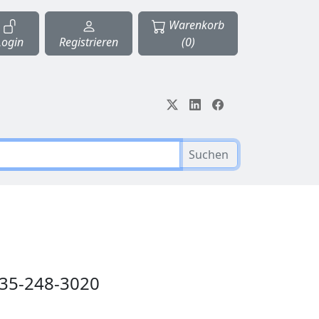
Warenkorb
Login
Registrieren
(0)
Suchen
135-248-3020