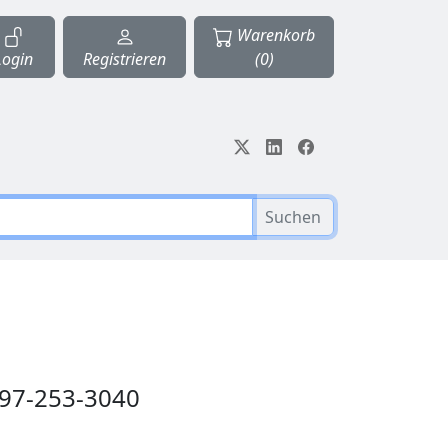
Warenkorb
Login
Registrieren
(0)
Suchen
097-253-3040