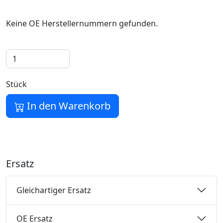
Keine OE Herstellernummern gefunden.
Stück
In den Warenkorb
Ersatz
Gleichartiger Ersatz
OE Ersatz