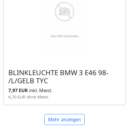
BLINKLEUCHTE BMW 3 E46 98-
/L/GELB TYC
7,97 EUR
inkl. Mwst.
6,70 EUR
ohne Mwst.
Mehr anzeigen