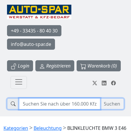
+49 - 33435 - 80 40 30
info@auto-spar.de
Login
Registrieren
Warenkorb (0)
Suchen
>
>
Kategorien
Beleuchtung
BLINKLEUCHTE BMW 3 E46