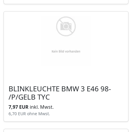
BLINKLEUCHTE BMW 3 E46 98-
/P/GELB TYC
7,97 EUR
inkl. Mwst.
6,70 EUR
ohne Mwst.