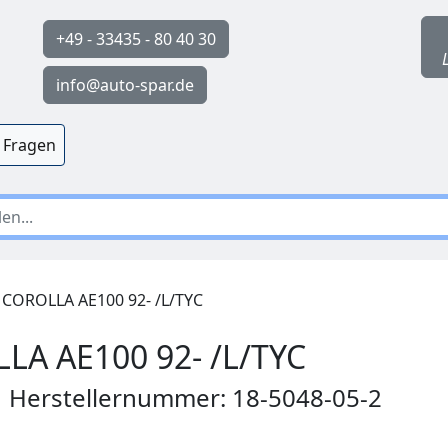
+49 - 33435 - 80 40 30
info@auto-spar.de
 Fragen
COROLLA AE100 92- /L/TYC
A AE100 92- /L/TYC
 | Herstellernummer: 18-5048-05-2