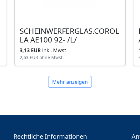
SCHEINWERFERGLAS.COROL
LA AE100 92- /L/
3,13 EUR
inkl. Mwst.
2,63 EUR
ohne Mwst.
Mehr anzeigen
Rechtliche Informationen
An