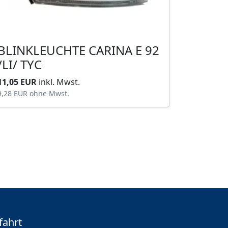
BLINKLEUCHTE CARINA E 92
/LI/ TYC
11,05 EUR
inkl. Mwst.
9,28 EUR
ohne Mwst.
fahrt