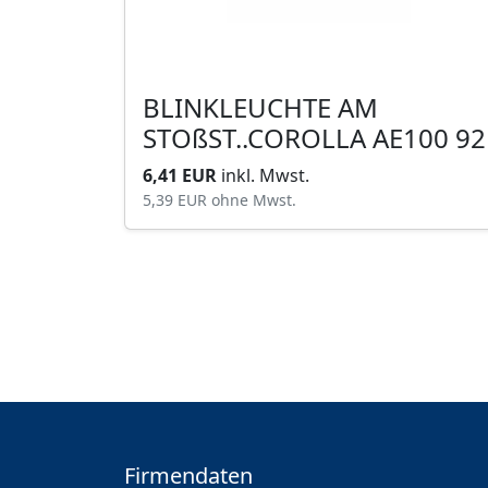
BLINKLEUCHTE AM
STOßST..COROLLA AE100 92
6,41 EUR
inkl. Mwst.
5,39 EUR
ohne Mwst.
Firmendaten