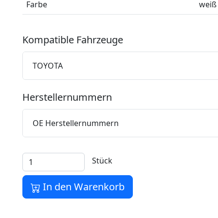
Farbe
weiß
Kompatible Fahrzeuge
TOYOTA
Herstellernummern
OE Herstellernummern
Stück
In den Warenkorb