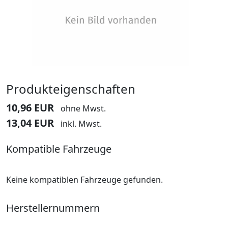
Produkteigenschaften
10,96 EUR
ohne Mwst.
13,04 EUR
inkl. Mwst.
Kompatible Fahrzeuge
Keine kompatiblen Fahrzeuge gefunden.
Herstellernummern