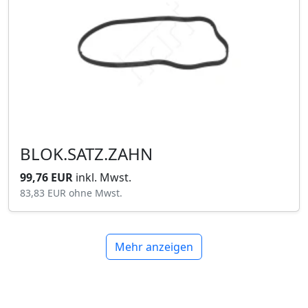
BLOK.SATZ.ZAHN
99,76 EUR
inkl. Mwst.
83,83 EUR
ohne Mwst.
Mehr anzeigen