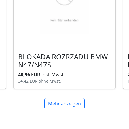
BLOKADA ROZRZADU BMW
N47/N47S
40,96 EUR
inkl. Mwst.
34,42 EUR
ohne Mwst.
Mehr anzeigen