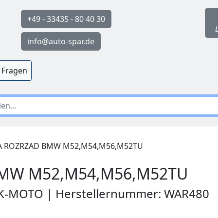
+49 - 33435 - 80 40 30
info@auto-spar.de
 Fragen
 ROZRZAD BMW M52,M54,M56,M52TU
MW M52,M54,M56,M52TU
RK-MOTO | Herstellernummer: WAR480