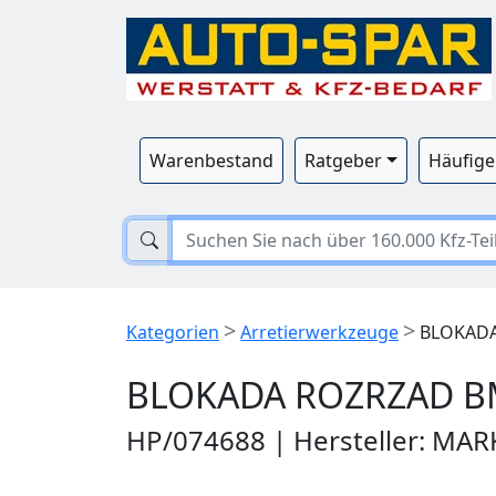
Warenbestand
Ratgeber
Häufige
>
>
Kategorien
Arretierwerkzeuge
BLOKADA
BLOKADA ROZRZAD B
HP/074688 | Hersteller: MA