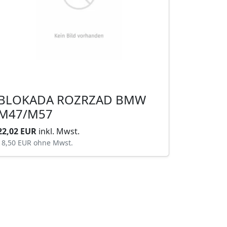
BLOKADA ROZRZAD BMW
M47/M57
22,02 EUR
inkl. Mwst.
18,50 EUR
ohne Mwst.