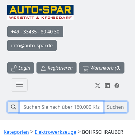
+49 - 33435 - 80 40 30
info@auto-spar.de
Login
Registrieren
Warenkorb (0)
Suchen
>
>
Kategorien
Elektrowerkzeuge
BOHRSCHRAUBER