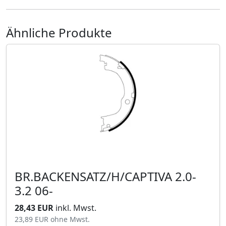
Ähnliche Produkte
BR.BACKENSATZ/H/CAPTIVA 2.0-
3.2 06-
28,43 EUR
inkl. Mwst.
23,89 EUR
ohne Mwst.