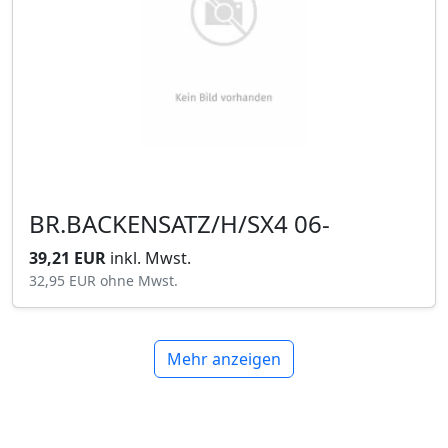
BR.BACKENSATZ/H/SX4 06-
39,21 EUR
inkl. Mwst.
32,95 EUR
ohne Mwst.
Mehr anzeigen