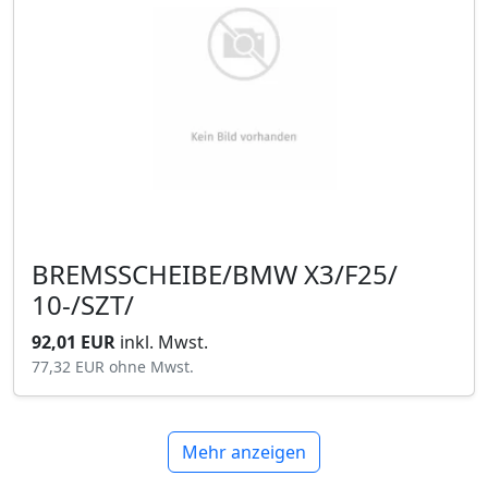
BREMSSCHEIBE/BMW X3/F25/
10-/SZT/
92,01 EUR
inkl. Mwst.
77,32 EUR
ohne Mwst.
Mehr anzeigen