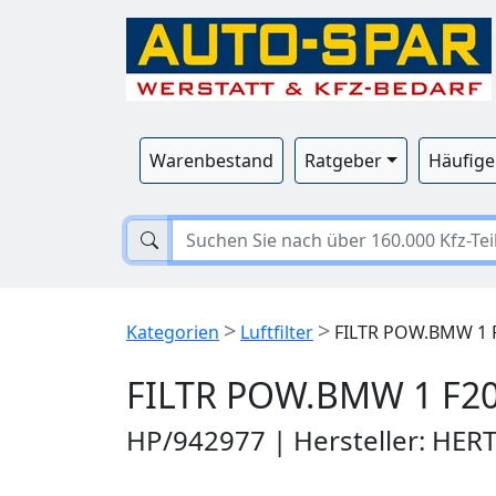
Warenbestand
Ratgeber
Häufige
>
>
Kategorien
Luftfilter
FILTR POW.BMW 1 F
FILTR POW.BMW 1 F20
HP/942977 | Hersteller: HE