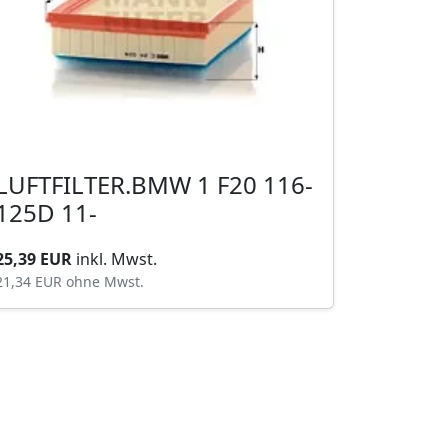
LUFTFILTER.BMW 1 F20 116-
125D 11-
25,39 EUR
inkl. Mwst.
21,34 EUR
ohne Mwst.