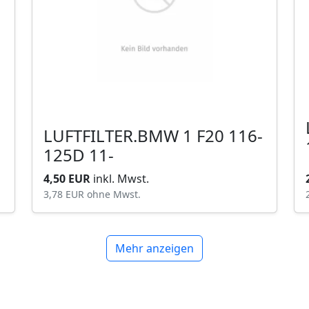
LUFTFILTER.BMW 1 F20 116-
125D 11-
4,50 EUR
inkl. Mwst.
3,78 EUR
ohne Mwst.
Mehr anzeigen