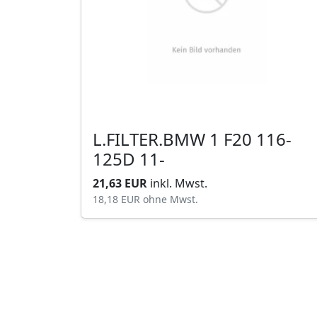
L.FILTER.BMW 1 F20 116-
125D 11-
21,63 EUR
inkl. Mwst.
18,18 EUR
ohne Mwst.