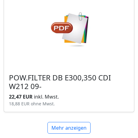
POW.FILTER DB E300,350 CDI
W212 09-
22,47 EUR
inkl. Mwst.
18,88 EUR
ohne Mwst.
Mehr anzeigen