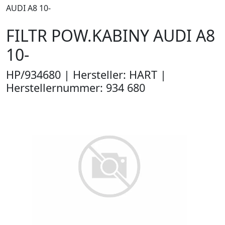
AUDI A8 10-
FILTR POW.KABINY AUDI A8
10-
HP/934680 | Hersteller: HART |
Herstellernummer: 934 680