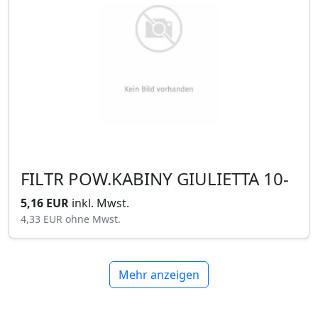
FILTR POW.KABINY GIULIETTA 10-
5,16 EUR
inkl. Mwst.
4,33 EUR
ohne Mwst.
Mehr anzeigen