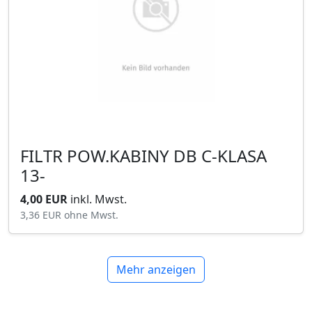
FILTR POW.KABINY DB C-KLASA
13-
4,00 EUR
inkl. Mwst.
3,36 EUR
ohne Mwst.
Mehr anzeigen