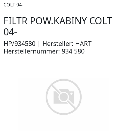
COLT 04-
FILTR POW.KABINY COLT
04-
HP/934580 | Hersteller: HART |
Herstellernummer: 934 580