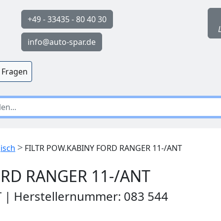
+49 - 33435 - 80 40 30
info@auto-spar.de
 Fragen
>
gisch
FILTR POW.KABINY FORD RANGER 11-/ANT
ORD RANGER 11-/ANT
T | Herstellernummer: 083 544