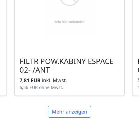
FILTR POW.KABINY ESPACE
02- /ANT
7,81 EUR
inkl. Mwst.
6,56 EUR
ohne Mwst.
Mehr anzeigen