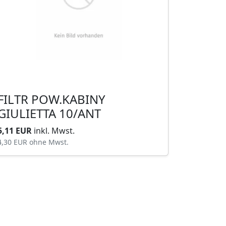
FILTR POW.KABINY
GIULIETTA 10/ANT
5,11 EUR
inkl. Mwst.
4,30 EUR
ohne Mwst.