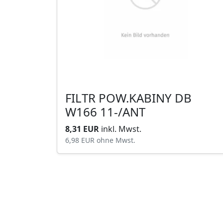
FILTR POW.KABINY DB
W166 11-/ANT
8,31 EUR
inkl. Mwst.
6,98 EUR
ohne Mwst.