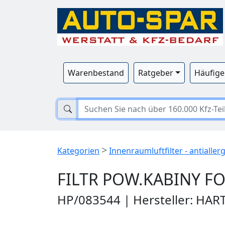
Warenbestand
Ratgeber
Häufige
>
Kategorien
Innenraumluftfilter - antialler
FILTR POW.KABINY F
HP/083544 | Hersteller: HAR