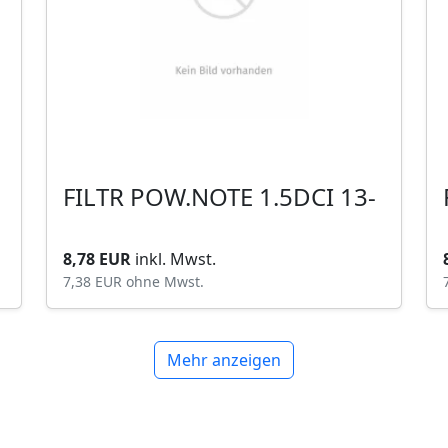
FILTR POW.NOTE 1.5DCI 13-
8,78 EUR
inkl. Mwst.
7,38 EUR
ohne Mwst.
Mehr anzeigen