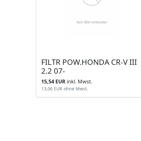
FILTR POW.HONDA CR-V III
2.2 07-
15,54 EUR
inkl. Mwst.
13,06 EUR
ohne Mwst.