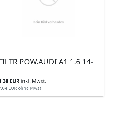
FILTR POW.AUDI A1 1.6 14-
8,38 EUR
inkl. Mwst.
7,04 EUR
ohne Mwst.