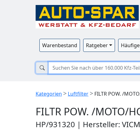
Warenbestand
Ratgeber
Häufige
>
>
Kategorien
Luftfilter
FILTR POW. /MOTO/
FILTR POW. /MOTO/HO
HP/931320 | Hersteller: VIC