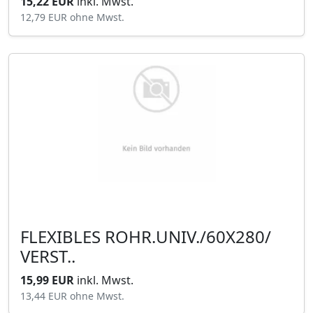
15,22 EUR
inkl. Mwst.
12,79 EUR
ohne Mwst.
FLEXIBLES ROHR.UNIV./60X280/
VERST..
15,99 EUR
inkl. Mwst.
13,44 EUR
ohne Mwst.