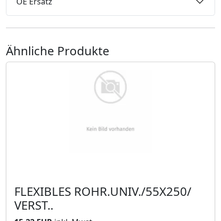
OE Ersatz
Ähnliche Produkte
FLEXIBLES ROHR.UNIV./55X250/
VERST..