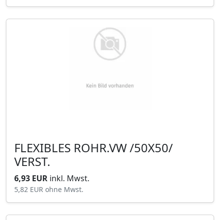
FLEXIBLES ROHR.VW /50X50/
VERST.
6,93 EUR
inkl. Mwst.
5,82 EUR
ohne Mwst.