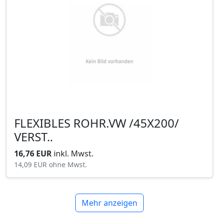
FLEXIBLES ROHR.VW /45X200/
VERST..
16,76 EUR
inkl. Mwst.
14,09 EUR
ohne Mwst.
Mehr anzeigen