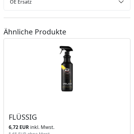
OE Ersatz
Ähnliche Produkte
FLÜSSIG
6,72 EUR
inkl. Mwst.
5,65 EUR
ohne Mwst.