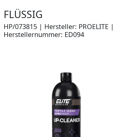
FLÜSSIG
HP/073815 | Hersteller: PROELITE |
Herstellernummer: ED094