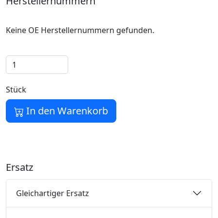
Herstellernummern
Keine OE Herstellernummern gefunden.
Stück
In den Warenkorb
Ersatz
Gleichartiger Ersatz