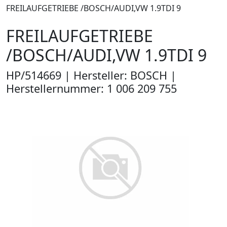
FREILAUFGETRIEBE /BOSCH/AUDI,VW 1.9TDI 9
FREILAUFGETRIEBE
/BOSCH/AUDI,VW 1.9TDI 9
HP/514669 | Hersteller: BOSCH |
Herstellernummer: 1 006 209 755