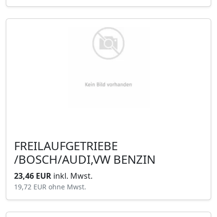
FREILAUFGETRIEBE
/BOSCH/AUDI,VW BENZIN
23,46 EUR
inkl. Mwst.
19,72 EUR
ohne Mwst.