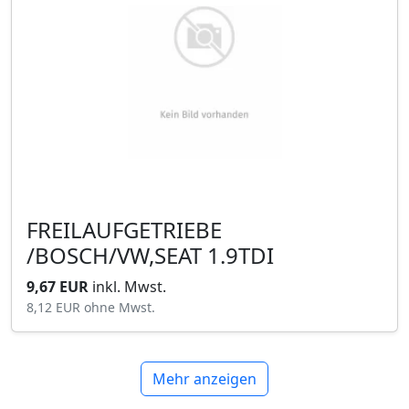
FREILAUFGETRIEBE
/BOSCH/VW,SEAT 1.9TDI
9,67 EUR
inkl. Mwst.
8,12 EUR
ohne Mwst.
Mehr anzeigen